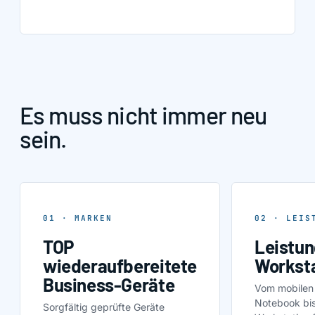
Es muss nicht immer neu
sein.
01 · MARKEN
02 · LEIS
TOP
Leistun
wiederaufbereitete
Workst
Business-Geräte
Vom mobilen
Notebook bis
Sorgfältig geprüfte Geräte