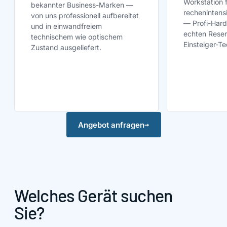
Workstation 
bekannter Business-Marken —
rechenintens
von uns professionell aufbereitet
— Profi-Hard
und in einwandfreiem
echten Reser
technischem wie optischem
Einsteiger-Te
Zustand ausgeliefert.
→
Angebot anfragen
Welches Gerät suchen
Sie?