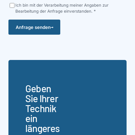
Ich bin mit der Verarbeitung meiner Angaben zur
Bearbeitung der Anfrage einverstanden.
*
→
Anfrage senden
Geben
Sie Ihrer
Technik
ein
längeres