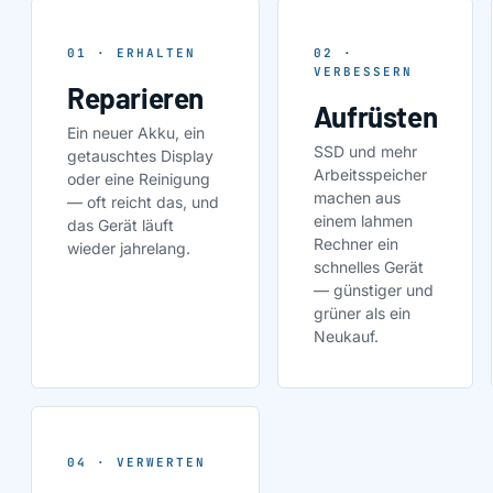
01 · ERHALTEN
02 ·
VERBESSERN
Reparieren
Aufrüsten
Ein neuer Akku, ein
SSD und mehr
getauschtes Display
Arbeitsspeicher
oder eine Reinigung
machen aus
— oft reicht das, und
einem lahmen
das Gerät läuft
Rechner ein
wieder jahrelang.
schnelles Gerät
— günstiger und
grüner als ein
Neukauf.
04 · VERWERTEN