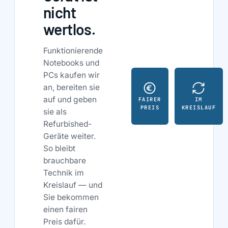
nicht
wertlos.
Funktionierende
Notebooks und
PCs kaufen wir
an, bereiten sie
auf und geben
FAIRER
IM
PREIS
KREISLAUF
sie als
Refurbished-
Geräte weiter.
So bleibt
brauchbare
Technik im
Kreislauf — und
Sie bekommen
einen fairen
Preis dafür.