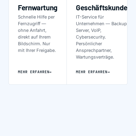
Fernwartung
Geschäftskunden
Schnelle Hilfe per
IT-Service für
Fernzugriff —
Unternehmen — Backup,
ohne Anfahrt,
Server, VoIP,
direkt auf Ihrem
Cybersecurity.
Bildschirm. Nur
Persönlicher
mit Ihrer Freigabe.
Ansprechpartner,
Wartungsverträge.
MEHR ERFAHREN
→
MEHR ERFAHREN
→