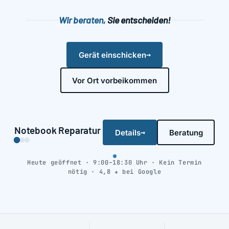
Wir beraten,
Sie entscheiden!
→
Gerät einschicken
Vor Ort vorbeikommen
‹
›
Notebook Reparatur
→
Details
Beratung
Heute geöffnet · 9:00–18:30 Uhr · Kein Termin
nötig ·
4,8
★ bei Google