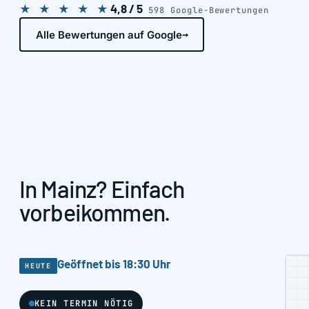
4,8
/ 5
★ ★ ★ ★ ★
598
Google-Bewertungen
→
Alle Bewertungen auf Google
In Mainz? Einfach
vorbeikommen.
Geöffnet bis 18:30 Uhr
HEUTE
KEIN TERMIN NÖTIG